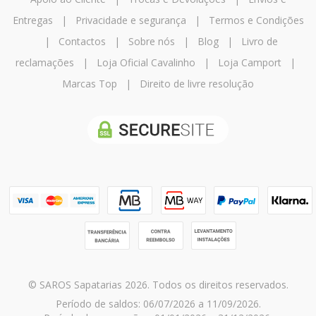
Entregas
|
Privacidade e segurança
|
Termos e Condições
|
Contactos
|
Sobre nós
|
Blog
|
Livro de
reclamações
|
Loja Oficial Cavalinho
|
Loja Camport
|
Marcas Top
|
Direito de livre resolução
© SAROS Sapatarias 2026. Todos os direitos reservados.
Período de saldos: 06/07/2026 a 11/09/2026.