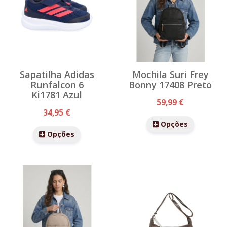
Sapatilha Adidas
Mochila Suri Frey
Runfalcon 6
Bonny 17408 Preto
Ki1781 Azul
59,99 €
34,95 €
Opções
Opções