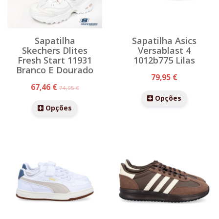
Sapatilha
Sapatilha Asics
Skechers Dlites
Versablast 4
Fresh Start 11931
1012b775 Lilas
Branco E Dourado
79,95 €
67,46 €
74,95 €
Opções
Opções