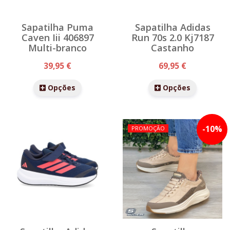
Sapatilha Puma
Sapatilha Adidas
Caven Iii 406897
Run 70s 2.0 Kj7187
Multi-branco
Castanho
39,95 €
69,95 €
Opções
Opções
-
10
%
PROMOÇÃO