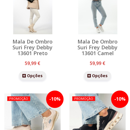
Mala De Ombro
Mala De Ombro
Suri Frey Debby
Suri Frey Debby
13601 Preto
13601 Camel
59,99 €
59,99 €
Opções
Opções
-
10
%
-
10
%
PROMOÇÃO
PROMOÇÃO