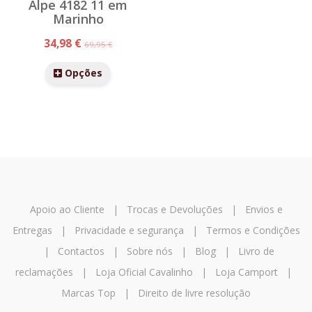
Alpe 4182 11 em
Marinho
34,98 €
69,95 €
Opções
Apoio ao Cliente
|
Trocas e Devoluções
|
Envios e
Entregas
|
Privacidade e segurança
|
Termos e Condições
|
Contactos
|
Sobre nós
|
Blog
|
Livro de
reclamações
|
Loja Oficial Cavalinho
|
Loja Camport
|
Marcas Top
|
Direito de livre resolução