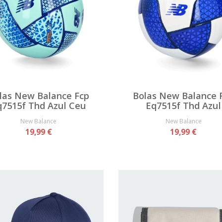
las New Balance Fcp
Bolas New Balance 
q7515f Thd Azul Ceu
Eq7515f Thd Azul
New Balance
New Balance
19,99 €
19,99 €