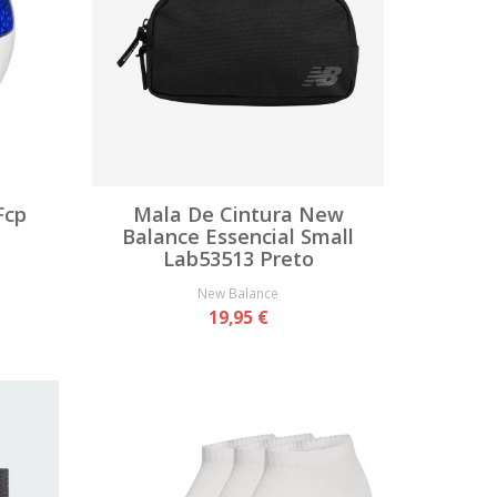
Fcp
Mala De Cintura New
Balance Essencial Small
Lab53513 Preto
New Balance
19,95 €