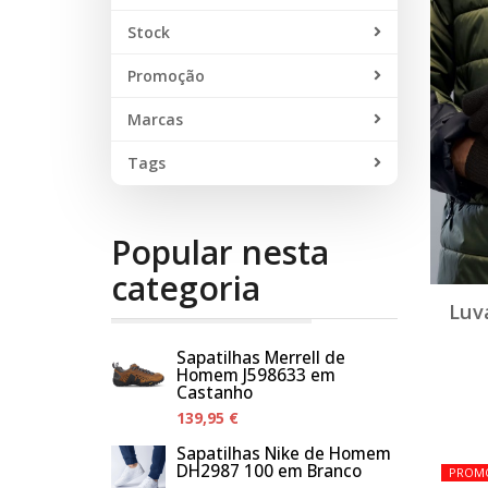
Stock
Promoção
Marcas
Tags
Popular nesta
categoria
Luv
Sapatilhas Merrell de
Homem J598633 em
Castanho
139,95 €
Sapatilhas Nike de Homem
DH2987 100 em Branco
PROM