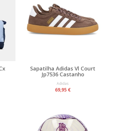
Cx
Sapatilha Adidas Vl Court
Jp7536 Castanho
Adidas
69,95 €