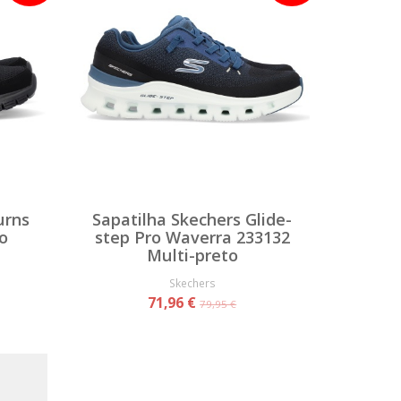
urns
Sapatilha Skechers Glide-
o
step Pro Waverra 233132
Multi-preto
Skechers
71,96 €
79,95 €