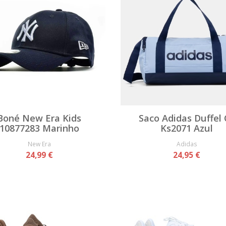
Boné New Era Kids
Saco Adidas Duffel 
10877283 Marinho
Ks2071 Azul
New Era
Adidas
24,99 €
24,95 €