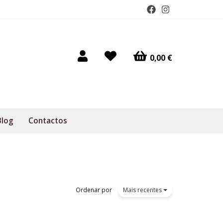
0,00 €
Blog
Contactos
Ordenar por
Mais recentes