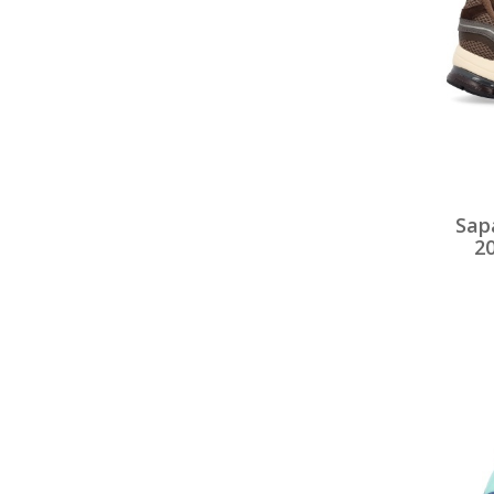
Sapa
2