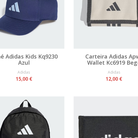
é Adidas Kids Kq9230
Carteira Adidas Ap
Azul
Wallet Kc6919 Beg
Adidas
Adidas
15,00 €
12,00 €