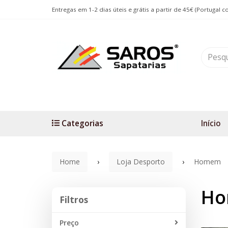
Entregas em 1-2 dias úteis e grátis a partir de 45€ (Portugal c
Categorias
Início
Home
Loja Desporto
Homem
H
Filtros
Filtros
Preço