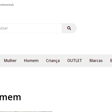
ontinental)
Mulher
Homem
Criança
OUTLET
Marcas
omem