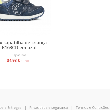
x sapatilha de criança
B163CD em azul
Sapatilhas
34,93 €
49,90 €
os e Entregas
|
Privacidade e segurança
|
Termos e Condições