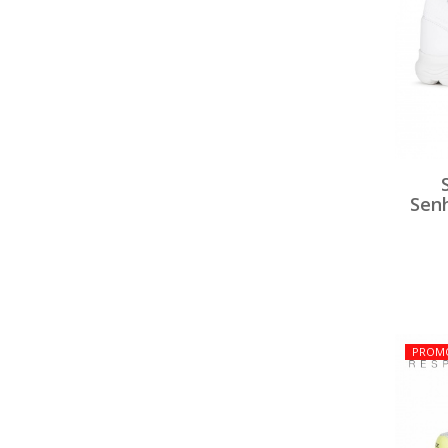
Sen
PROM