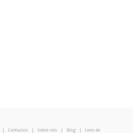
|
Contactos
|
Sobre nós
|
Blog
|
Livro de