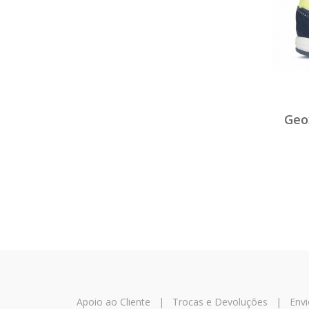
Geo
Apoio ao Cliente
|
Trocas e Devoluções
|
Envi