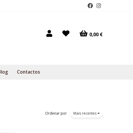
0,00 €
Blog
Contactos
Ordenar por
Mais recentes