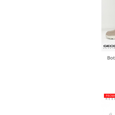
Bot
PROM