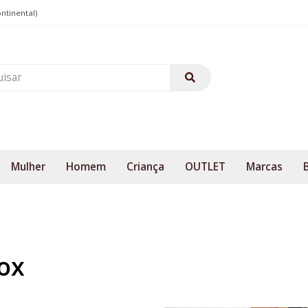
ontinental)
Mulher
Homem
Criança
OUTLET
Marcas
ox