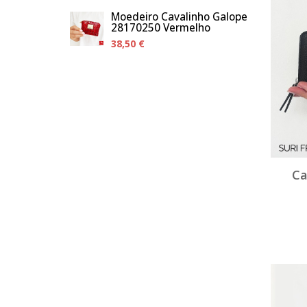
Moedeiro Cavalinho Galope
28170250 Vermelho
38,50 €
Ca