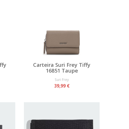
ffy
Carteira Suri Frey Tiffy
16851 Taupe
Suri Frey
39,99 €