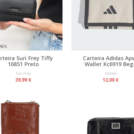
rteira Suri Frey Tiffy
Carteira Adidas Ap
16851 Preto
Wallet Kc6919 Beg
Suri Frey
Adidas
39,99 €
12,00 €