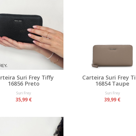
rteira Suri Frey Tiffy
Carteira Suri Frey Ti
16856 Preto
16854 Taupe
Suri Frey
Suri Frey
35,99 €
39,99 €