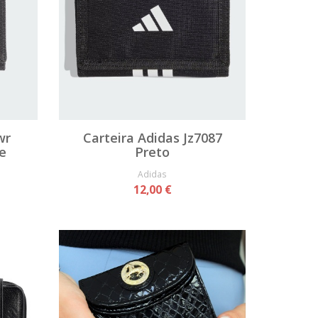
wr
Carteira Adidas Jz7087
e
Preto
Adidas
12,00 €