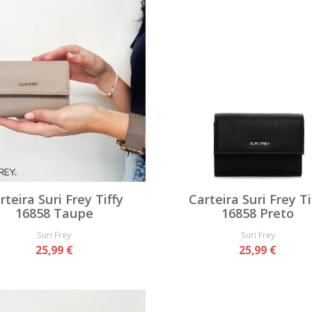
rteira Suri Frey Tiffy
Carteira Suri Frey Ti
16858 Taupe
16858 Preto
Suri Frey
Suri Frey
25,99 €
25,99 €