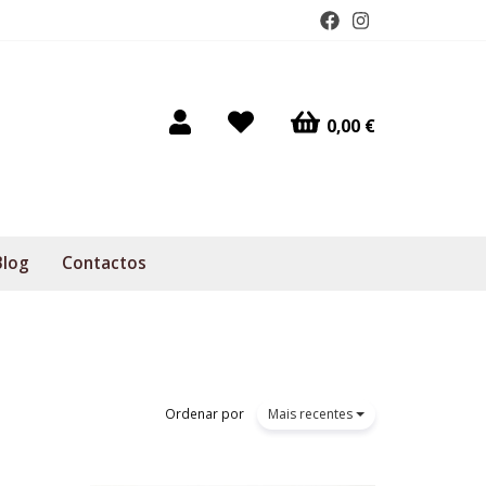
0,00 €
Blog
Contactos
Ordenar por
Mais recentes