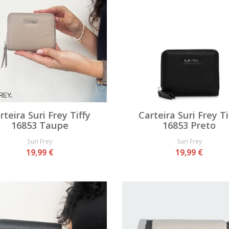
rteira Suri Frey Tiffy
Carteira Suri Frey Ti
16853 Taupe
16853 Preto
Suri Frey
Suri Frey
19,99 €
19,99 €