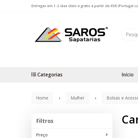
Entregas em 1-2 dias úteis e grátis a partir de 45€ (Portugal c
Categorias
Início
Home
Mulher
Bolsas e Acess
Ca
Filtros
Filtros
Preço