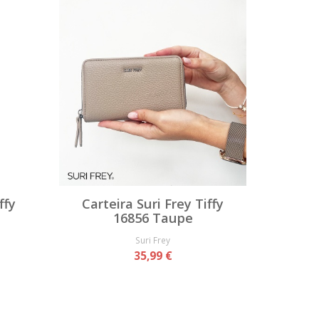
ffy
Carteira Suri Frey Tiffy
16856 Taupe
Suri Frey
35,99 €