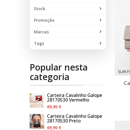
Stock
Promoção
Marcas
Tags
Popular nesta
categoria
Ca
Carteira Cavalinho Galope
28170530 Vermelho
69,90 €
Carteira Cavalinho Galope
28170530 Preto
69,90 €