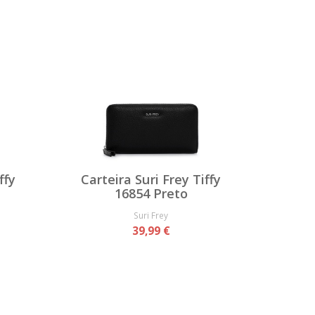
ffy
Carteira Suri Frey Tiffy
16854 Preto
Suri Frey
39,99 €