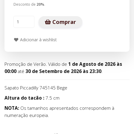
Desconto de
20
%
.
Comprar
Adicionar à wishlist
Promoção de Verão. Válido de
1 de Agosto de 2026 às
00:00
até
30 de Setembro de 2026 às 23:30
.
Sapato Piccadilly 745145 Bege
Altura do tacão :
7.5 cm
NOTA:
Os tamanhos apresentados correspondem à
numeração europeia.