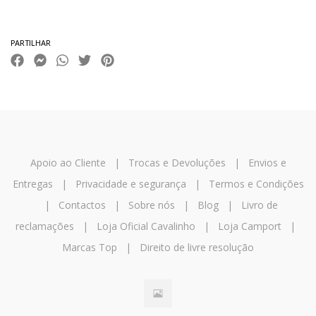
Características
PARTILHAR
Apoio ao Cliente
|
Trocas e Devoluções
|
Envios e
Entregas
|
Privacidade e segurança
|
Termos e Condições
|
Contactos
|
Sobre nós
|
Blog
|
Livro de
reclamações
|
Loja Oficial Cavalinho
|
Loja Camport
|
Marcas Top
|
Direito de livre resolução