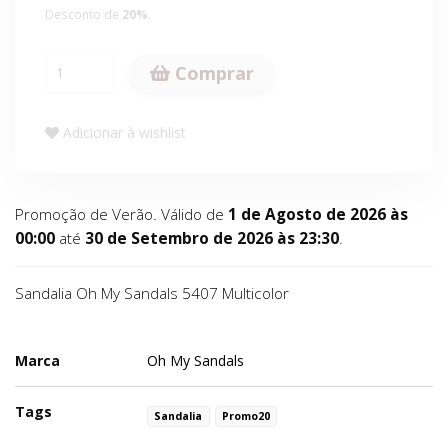
Desconto de
20
%
.
Comprar
Adicionar à wishlist
Promoção de Verão. Válido de
1 de Agosto de 2026 às
00:00
até
30 de Setembro de 2026 às 23:30
.
Sandalia Oh My Sandals 5407 Multicolor
Marca
Oh My Sandals
Tags
Sandalia
Promo20