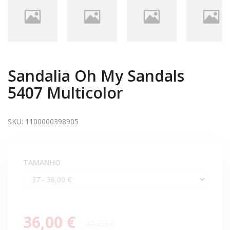
Sandalia Oh My Sandals
5407 Multicolor
SKU:
1100000398905
TAMANHO
36,00 €
45,00 €