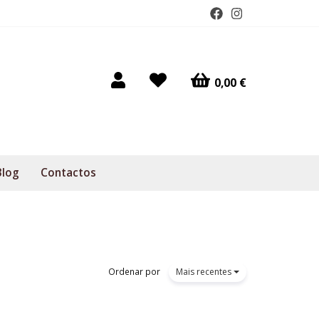
0,00 €
Blog
Contactos
Ordenar por
Mais recentes