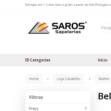
Entregas em 1-2 dias úteis e grátis a partir de 45€ (Portugal c
Categorias
Início
Home
Loja Cavalinho
Mulher 
Bel
Filtros
Filtros
Preço