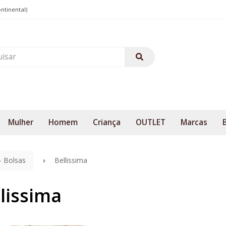
ontinental)
Mulher
Homem
Criança
OUTLET
Marcas
- Bolsas
Bellissima
lissima