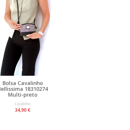
Bolsa Cavalinho
ellissima 18310274
Multi-preto
Cavalinho
34,90 €