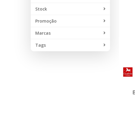
Stock
Promoção
Marcas
Tags
B