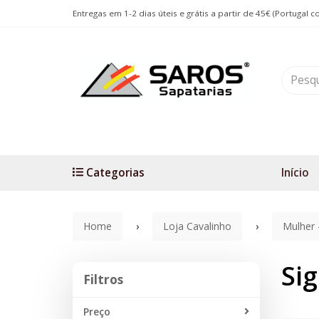
Entregas em 1-2 dias úteis e grátis a partir de 45€ (Portugal c
Categorias
Início
Home
Loja Cavalinho
Mulher 
Si
Filtros
Filtros
Preço