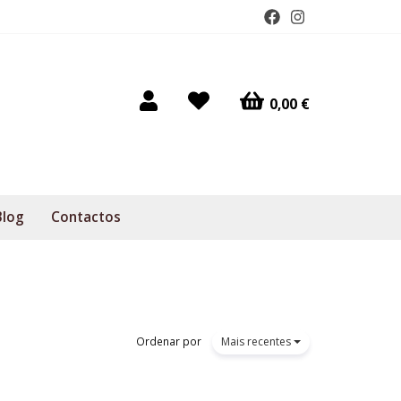
0,00 €
Blog
Contactos
Ordenar por
Mais recentes