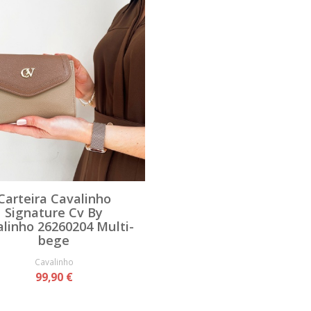
Carteira Cavalinho
Signature Cv By
linho 26260204 Multi-
bege
Cavalinho
99,90 €