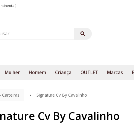
ontinental)
Mulher
Homem
Criança
OUTLET
Marcas
- Carteiras
Signature Cv By Cavalinho
gnature Cv By Cavalinho