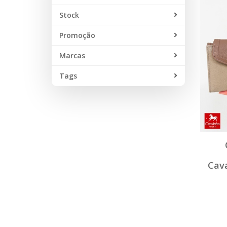
Stock
Promoção
Marcas
Tags
Cava