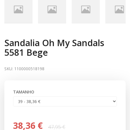
Sandalia Oh My Sandals
5581 Bege
SKU:
1100000518198
TAMANHO
38,36 €
47,95 €