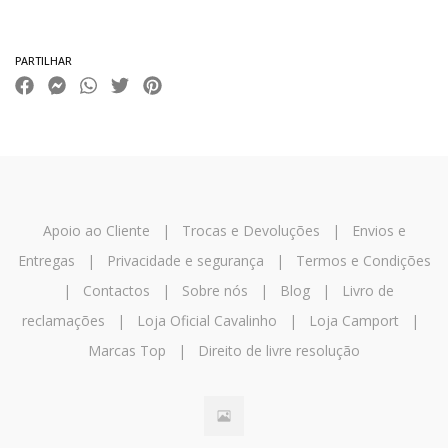
Características
PARTILHAR
Apoio ao Cliente
|
Trocas e Devoluções
|
Envios e
Entregas
|
Privacidade e segurança
|
Termos e Condições
|
Contactos
|
Sobre nós
|
Blog
|
Livro de
reclamações
|
Loja Oficial Cavalinho
|
Loja Camport
|
Marcas Top
|
Direito de livre resolução